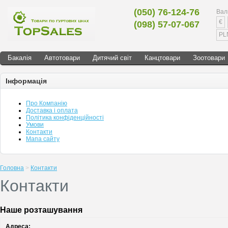
(050) 76-124-76
Вал
€
(098) 57-07-067
PL
Бакалія
Автотовари
Дитячий світ
Канцтовари
Зоотовари
Інформація
Про Компанію
Доставка і оплата
Політика конфіденційності
Умови
Контакти
Мапа сайту
Головна
>
Контакти
Контакти
Наше розташування
Адреса: