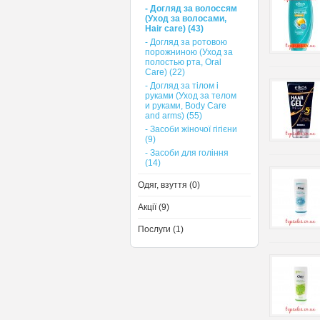
- Догляд за волоссям
(Уход за волосами,
Нair care) (43)
- Догляд за ротовою
порожниною (Уход за
полостью рта, Oral
Care) (22)
- Догляд за тілом і
руками (Уход за телом
и руками, Body Care
and arms) (55)
- Засоби жіночої гігієни
(9)
- Засоби для гоління
(14)
Одяг, взуття (0)
Акції (9)
Послуги (1)