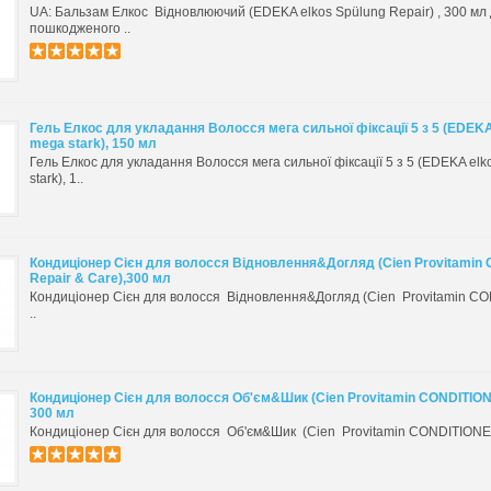
UA: Бальзам Елкос Відновлюючий (EDEKA elkos Spülung Repair) , 300 мл 
пошкодженого ..
Гель Елкос для укладання Волосся мега сильної фіксації 5 з 5 (EDEKA 
mega stark), 150 мл
Гель Елкос для укладання Волосся мега сильної фіксації 5 з 5 (EDEKA elko
stark), 1..
Кондиціонер Сієн для волосся Відновлення&Догляд (Cien Provitami
Repair & Care),300 мл
Кондиціонер Сієн для волосся Відновлення&Догляд (Cien Provitamin C
..
Кондиціонер Сієн для волосся Об'єм&Шик (Cien Provitamin CONDITIONE
300 мл
Кондиціонер Сієн для волосся Об'єм&Шик (Cien Provitamin CONDITIONE