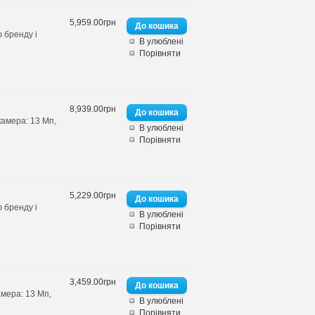
5,959.00грн
 бренду і
В улюблені
Порівняти
8,939.00грн
камера: 13 Мп,
В улюблені
Порівняти
5,229.00грн
 бренду і
В улюблені
Порівняти
3,459.00грн
амера: 13 Мп,
В улюблені
Порівняти