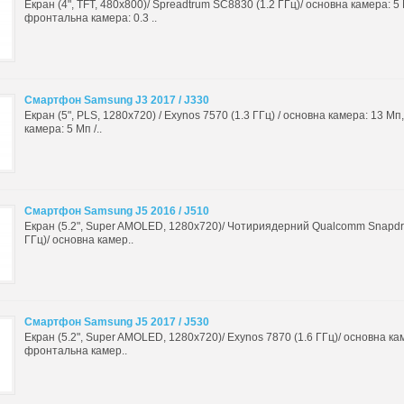
Екран (4", TFT, 480x800)/ Spreadtrum SC8830 (1.2 ГГц)/ основна камера: 5
фронтальна камера: 0.3 ..
Смартфон Samsung J3 2017 / J330
Екран (5", PLS, 1280x720) / Exynos 7570 (1.3 ГГц) / основна камера: 13 М
камера: 5 Мп /..
Смартфон Samsung J5 2016 / J510
Екран (5.2", Super AMOLED, 1280x720)/ Чотириядерний Qualcomm Snapdr
ГГц)/ основна камер..
Смартфон Samsung J5 2017 / J530
Екран (5.2", Super AMOLED, 1280x720)/ Exynos 7870 (1.6 ГГц)/ основна ка
фронтальна камер..