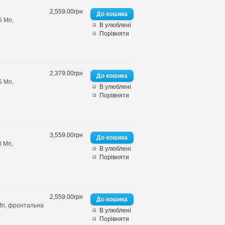
2,559.00грн
5 Мп,
В улюблені
Порівняти
2,379.00грн
5 Мп,
В улюблені
Порівняти
3,559.00грн
8 Мп,
В улюблені
Порівняти
2,559.00грн
 Мп, фронтальна
В улюблені
Порівняти