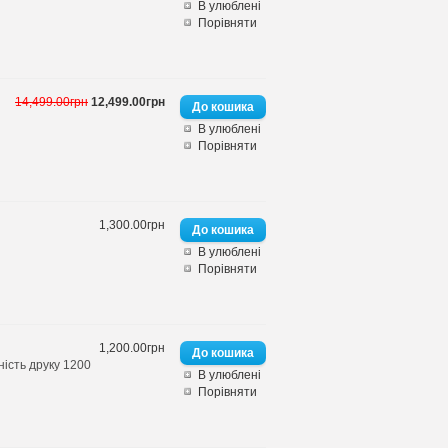
В улюблені
Порівняти
14,499.00грн
12,499.00грн
В улюблені
Порівняти
1,300.00грн
В улюблені
Порівняти
1,200.00грн
ість друку 1200
В улюблені
Порівняти