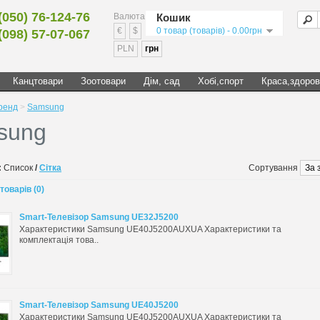
(050) 76-124-76
Валюта
Кошик
€
$
0 товар (товарів) - 0.00грн
(098) 57-07-067
PLN
грн
Канцтовари
Зоотовари
Дім, сад
Хобі,спорт
Краса,здоров
ренд
>
Samsung
sung
:
Список
/
Сітка
Сортування
товарів (0)
Smart-Телевізор Samsung UE32J5200
Характеристики Samsung UE40J5200AUXUA Характеристики та
комплектація това..
Smart-Телевізор Samsung UE40J5200
Характеристики Samsung UE40J5200AUXUA Характеристики та