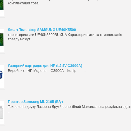
комплектація това..
Smart-Телевізор SAMSUNG UE40K5500
характеристики UE40K5500BUXUA Характеристики та комплектація
товару можут..
Лазерний картридж для HP (LJ 4V C3900A)
Виробник: HP Модель: C3900A Колір: ..
Принтер Samsung ML 2165 (Б/у)
Технологія друку Лазерна Друк Чорно-білий Максимальна роздільна здатн
..