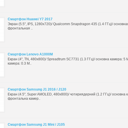
Смартфон Huawei Y7 2017
Экран (5.5", IPS, 1280x720)/ Qualcomm Snapdragon 435 (1.4 ГГц)/ основна
фронтальная ..
Смартфон Lenovo A1000M
Екран (4", TN, 480x800)/ Spreadtrum SC7731 (1.3 ГГц)/ основна камера: 5
камера: 0.3 М..
Смартфон Samsung J1 2016 / J120
Екран (4.5", Super AMOLED, 480x800)/ чотириядерний (1.2 ГГц)/ основна к
фронтальна камер..
Смартфон Samsung J1 Mini / J105