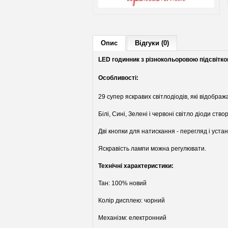
Опис
Відгуки (0)
LED годинник з різнокольоровою підсвітко
Особливості:
29 супер яскравих світлодіодів, які відображ
Білі, Сині, Зелені і червоні світло діоди с
Дві кнопки для натискання - перегляд і устан
Яскравість лампи можна регулювати.
Технічні характеристики:
Тан: 100% новий
Колір дисплею: чорний
Механізм: електронний