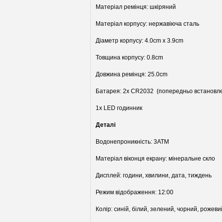
Матеріал ремінця: шкіряний
Матеріал корпусу: нержавіюча сталь
Діаметр корпусу: 4.0cm х 3.9cm
Товщина корпусу: 0.8cm
Довжина ремінця: 25.0cm
Батарея: 2x CR2032 (попередньо встановлені
1x LED годинник
Деталі
Водонепроникність: 3ATM
Матеріал віконця екрану: мінеральне скло
Дисплей: години, хвилини, дата, тиждень
Режим відображення: 12:00
Колір: синій, білий, зелений, чорний, рожевий