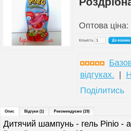
Роздрібна
Оптова ціна:
Кількість:
Базов
відгуках.
|
Н
Поділитись
Опис
Відгуки (1)
Рекомендуємо (19)
Дитячий шампунь - гель Pinio - 