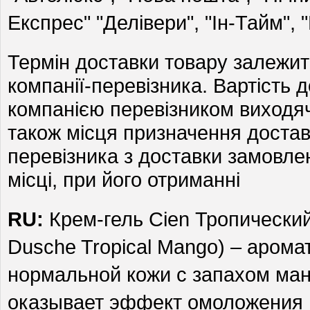
Експрес" "Делівери", "Ін-Тайм", 
Термін доставки товару залежит
компанії-перевізника. Вартість
компанією перевізником виходячи
також місця призначення достав
перевізника з доставки замовле
місці, при його отриманні
RU:
Крем-гель Cien Тропически
Dusche Tropical Mango)
– аромат
нормальной кожи с запахом манг
оказывает эффект омоложения 