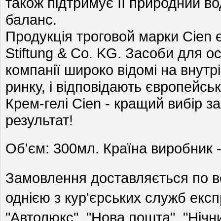
також підтримує її природний в
баланс.
Продукція троговой марки Cien є
Stiftung & Co. KG. Засоби для осо
компанії широко відомі на внут
ринку, і відповідають європейськ
Крем-гелі Cien - кращий вибір за
результат!
Об'єм: 300мл.
Країна виробник 
Замовлення доставляється по вс
однією з кур'єрських служб експ
"Автолюкс", "Нова пошта", "Нічн