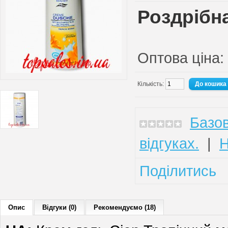
Роздрібна
Оптова ціна:
Кількість:
Базов
відгуках.
|
Н
Поділитись
Опис
Відгуки (0)
Рекомендуємо (18)