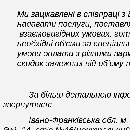
Ми зацікавлені в співпраці з
надавати послуги, поставл
взаємовигідних умовах. гот
необхідні об’єми за спеціал
умови оплати з різними ва
скидок залежних від об’єму 
За більш детальною інфор
звернутися:
Івано-Франківська обл. м. Ка
буд. 14, офіс №46(центральний