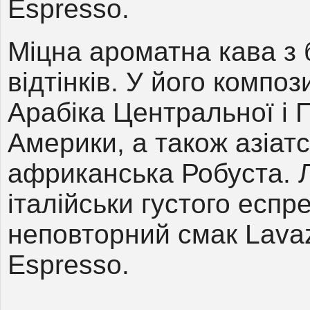
Espresso.
Міцна ароматна кава з 
відтінків. У його компози
Арабіка Центральної і П
Америки, а також азіатсь
африканська Робуста. 
італійськи густого еспре
неповторний смак Lavaz
Espresso.