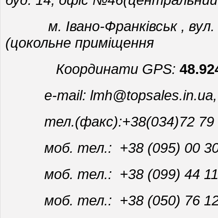
м. Івано-Франківськ , вул. В
(цокольне приміщення
Координати GPS:
48.92
e-mail:
lmh@topsales.in.ua,
тел.(факс):+38(034)72 79 
моб. тел.: +38 (095) 00 30
моб. тел.: +38 (099) 44 11
моб. тел.: +38 (050) 76 12