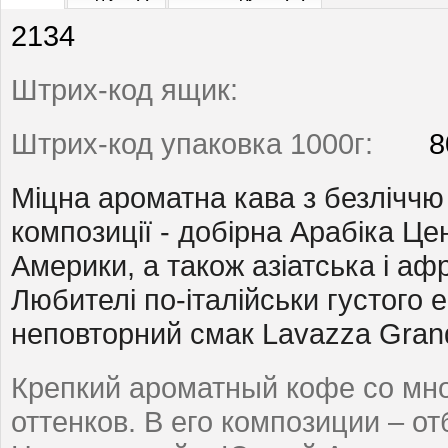
2134
Штрих-код ящик:
Штрих-код упаковка 1000г:
8
Міцна ароматна кава з безліччю п
композиції - добірна Арабіка Це
Америки, а також азіатська і аф
Любителі по-італійськи густого 
неповторний смак Lavazza Gran
Крепкий ароматный кофе со мн
оттенков. В его композиции – о