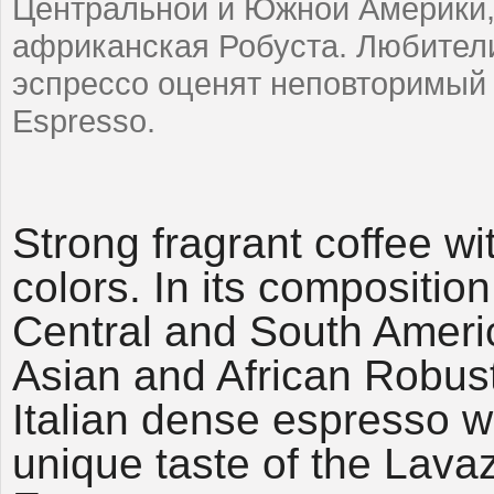
Центральной и Южной Америки, 
африканская Робуста. Любители
эспрессо оценят неповторимый 
Espresso.
Strong fragrant coffee wi
colors. In its composition 
Central and South Americ
Asian and African Robust
Italian dense espresso wi
unique taste of the Lava