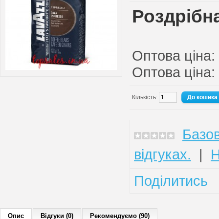
Роздрібна
Оптова ціна:
Оптова ціна:
Кількість:
Базов
відгуках.
|
Н
Поділитись
Опис
Відгуки (0)
Рекомендуємо (90)