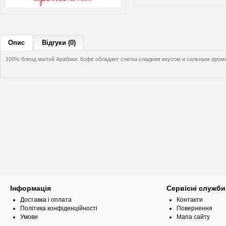
Опис
Відгуки (0)
100% бленд мытой Арабики. Кофе обладает слегка сладким вкусом и сильным аром
Інформація
Сервісні служби
Доставка і оплата
Контакти
Політика конфіденційності
Повернення
Умови
Мапа сайту