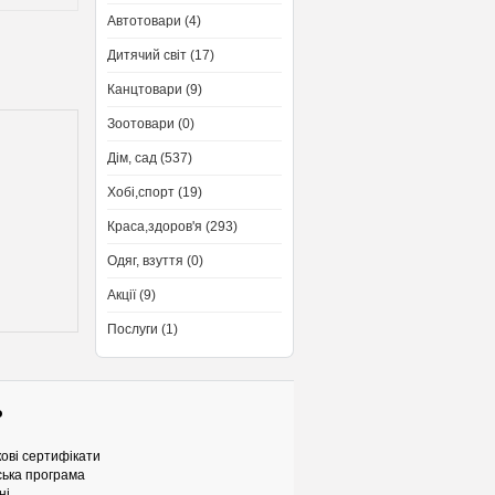
Автотовари (4)
Дитячий світ (17)
Канцтовари (9)
Зоотовари (0)
Дім, сад (537)
Хобі,спорт (19)
Краса,здоров'я (293)
Одяг, взуття (0)
Акції (9)
Послуги (1)
о
ові сертифікати
ька програма
ні