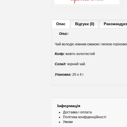
Опис
Відгуки (0)
Рекомендуєм
Опис:
Чай володіє ніжним смаком і легкою горіхов
Колір:
жовто-золотистий
Склад:
чорний чай.
Упаковка:
20 х 4 г
Інформація
Доставка і оплата
Політика конфіденційності
Умови