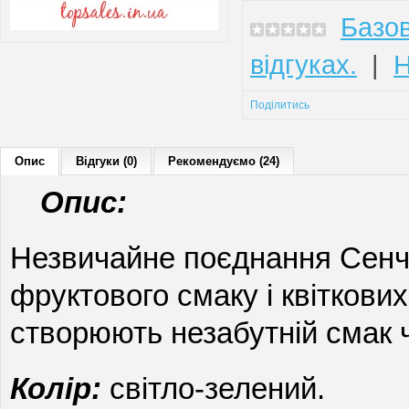
Базов
відгуках.
|
Н
Поділитись
Опис
Відгуки (0)
Рекомендуємо (24)
Опис:
Незвичайне поєднання Сенч
фруктового смаку і квіткови
створюють незабутній смак 
Колір:
світло-зелений.