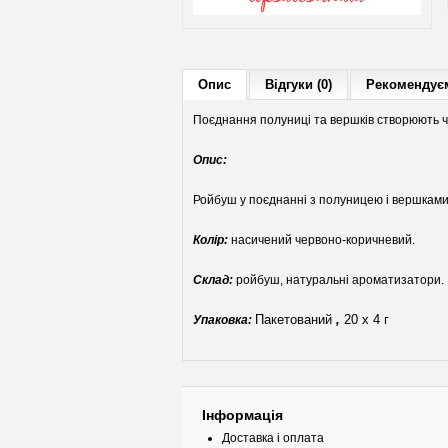
Опис
Відгуки (0)
Рекомендуєм
Поєднання полуниці та вершків створюють ч
Опис:
Ройбуш у поєднанні з полуницею і вершками
Колір:
насичений червоно-коричневий.
Склад:
ройбуш, натуральні ароматизатори.
Пакетований
,
20 х 4 г
Упаковка:
Інформація
Доставка і оплата