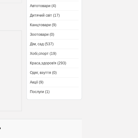
Автотовари (4)
Дитячий світ (17)
Канцтовари (9)
Зоотовари (0)
Дім, сад (537)
Хобі,спорт (19)
Краса,здоров'я (293)
Одяг, взуття (0)
Акції (9)
Послуги (1)
о