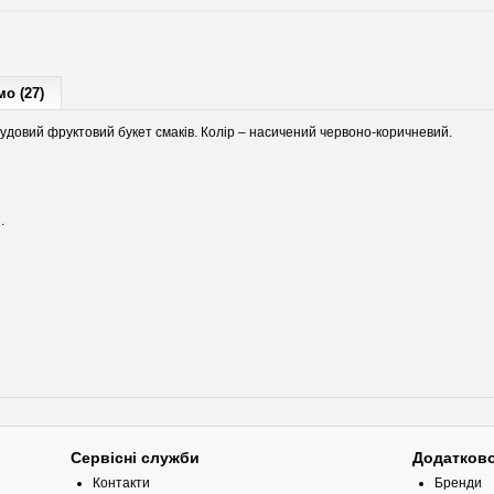
о (27)
удовий фруктовий букет смаків. Колір – насичений червоно-коричневий.
.
Сервісні служби
Додатков
Контакти
Бренди