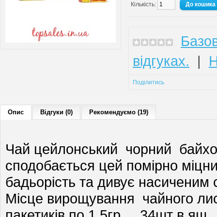
Кількість:
Базов
відгуках.
|
Н
Поділитись
Опис
Відгуки (0)
Рекомендуємо (19)
Чай цейлонський чорний байхо
сподобається цей помірно міцни
бадьорість та дивує насиченим 
Місце вирощування чайного лис
пакетиків по 1.5гр. 34шт в ящ