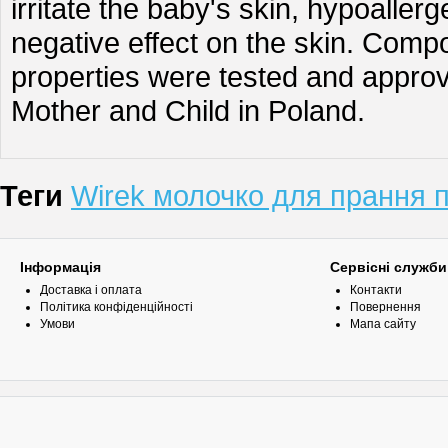
irritate the baby's skin, hypoalle
negative effect on the skin. Compos
properties were tested and approve
Mother and Child in Poland.
Теги
Wirek молочко для прання
Інформація
Сервісні служби
Доставка і оплата
Контакти
Політика конфіденційності
Повернення
Умови
Мапа сайту