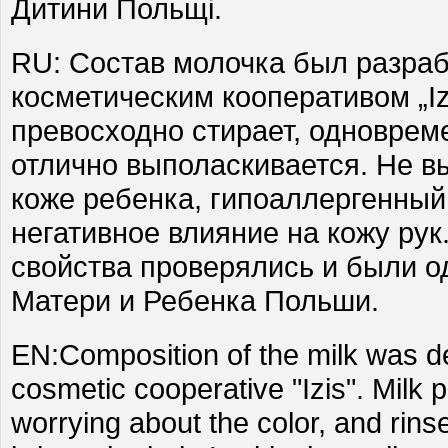
Дитини Польщі.
RU: Состав молочка был разраб
косметическим кооперативом „Iz
превосходно стирает, одновреме
отлично выполаскивается. Не в
коже ребенка, гипоаллергенный
негативное влияние на кожу рук
свойства проверялись и были 
Матери и Ребенка Польши.
EN:Composition of the milk was d
cosmetic cooperative "Izis". Milk p
worrying about the color, and rins