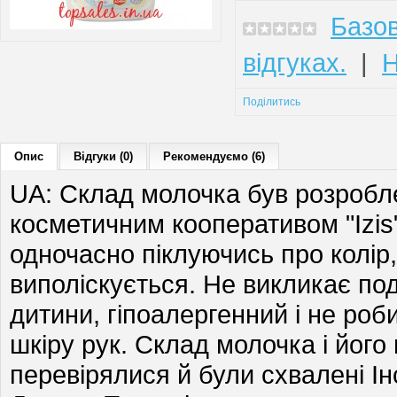
Базов
відгуках.
|
Н
Поділитись
Опис
Відгуки (0)
Рекомендуємо (6)
UA: Склад молочка був розробл
косметичним кооперативом "Izis
одночасно піклуючись про колір, 
виполіскується. Не викликає под
дитини, гіпоалергенний і не роб
шкіру рук. Склад молочка і його
перевірялися й були схвалені Ін