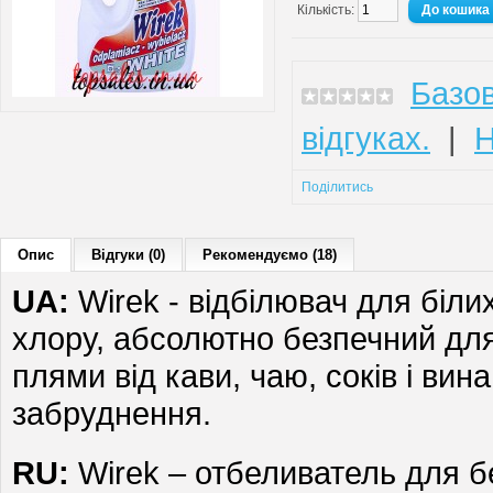
Кількість:
Базов
відгуках.
|
Н
Поділитись
Опис
Відгуки (0)
Рекомендуємо (18)
UA:
Wirek - відбілювач для білих
хлору, абсолютно безпечний для
плями від кави, чаю, соків і вина
забруднення.
RU:
Wirek – отбеливатель для б