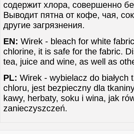
содержит хлора, совершенно бе
Выводит пятна от кофе, чая, сок
другие загрязнения.
EN:
Wirek - bleach for white fabri
chlorine, it is safe for the fabric. 
tea, juice and wine, as well as ot
PL:
Wirek - wybielacz do białych t
chloru, jest bezpieczny dla tkanin
kawy, herbaty, soku i wina, jak ró
zanieczyszczeń.