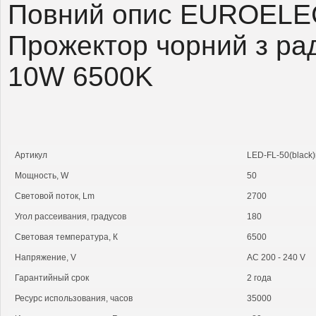
Повний опис EUROELE
Прожектор чорний з ра
10W 6500K
Артикул
LED-FL-50(black
Мощность, W
50
Cветовой поток, Lm
2700
Угол рассеивания, градусов
180
Световая температура, К
6500
Напряжение, V
AC 200 - 240 V
Гарантийный срок
2 года
Ресурс использования, часов
35000