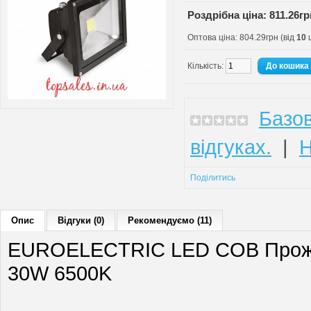
Роздрібна ціна: 811.26гр
Оптова ціна: 804.29грн (від
10
ш
Кількість:
Базов
відгуках.
|
Н
Поділитись
Опис
Відгуки (0)
Рекомендуємо (11)
EUROELECTRIC LED COB Прожек
30W 6500K