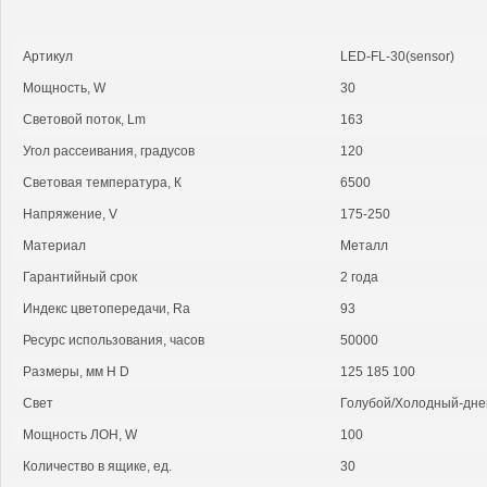
Артикул
LED-FL-30(sensor)
Мощность, W
30
Cветовой поток, Lm
163
Угол рассеивания, градусов
120
Световая температура, К
6500
Напряжение, V
175-250
Материал
Металл
Гарантийный срок
2 года
Индекс цветопередачи, Ra
93
Ресурс использования, часов
50000
Размеры, мм H D
125 185 100
Свет
Голубой/Холодный-дне
Мощность ЛОН, W
100
Количество в ящике, ед.
30