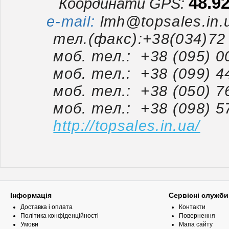
48.9
Координати GPS:
e-mail:
lmh@topsales.in.
тел.(факс):+38(034)72 7
моб. тел.: +38 (095) 00 
моб. тел.: +38 (099) 44 
моб. тел.: +38 (050) 76
моб. тел.: +38 (098) 57
http://topsales.in.ua/
Інформація
Сервісні служби
Доставка і оплата
Контакти
Політика конфіденційності
Повернення
Умови
Мапа сайту