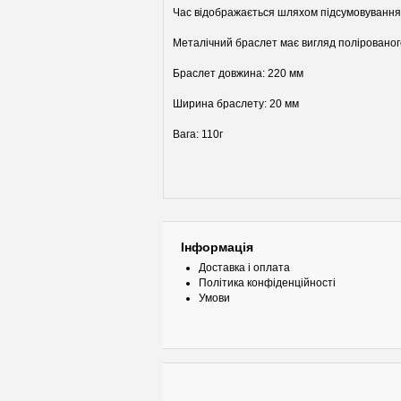
Час відображається шляхом підсумовування в
Металічний браслет має вигляд полірованог
Браслет довжина: 220 мм
Ширина браслету: 20 мм
Вага: 110г
Інформація
Доставка і оплата
Політика конфіденційності
Умови