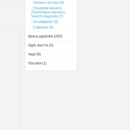
- Небесні ліхтарі (9)
- Пошукові магніти
(Поисковые магниты,
Search magnets) (7)
- Антикваріат (0)
- Сувеніри (0)
Краса,здоров'я (293)
Одяг, взуття (0)
Акції (9)
Послуги (1)