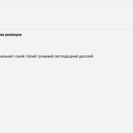
ним ремінцем
альний / синій / білий / рожевий світлодіодний дисплей