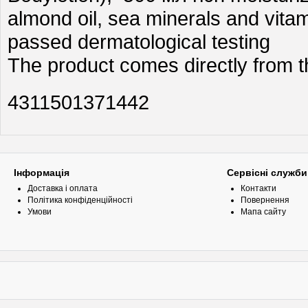
almond oil, sea minerals and vita
passed dermatological testing
The product comes directly from 
4311501371442
Інформація
Сервісні служби
Доставка і оплата
Контакти
Політика конфіденційності
Повернення
Умови
Мапа сайту