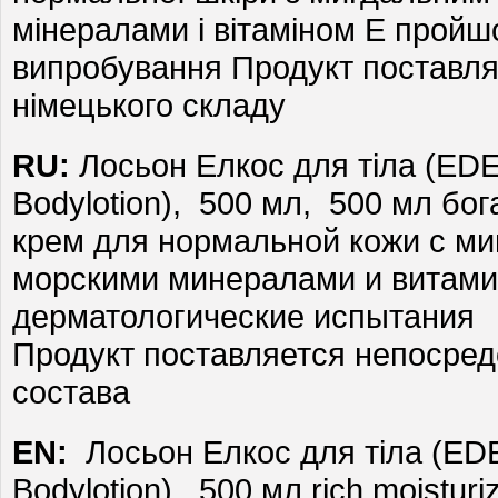
мінералами і вітаміном Е пройш
випробування Продукт поставля
німецького складу
RU:
Лосьон Елкос для тіла (EDE
Bodylotion), 500 мл, 500 мл б
крем для нормальной кожи с м
морскими минералами и витам
дерматологические испытания
Продукт поставляется непосред
состава
EN:
Лосьон Елкос для тіла (EDE
Bodylotion), 500 мл rich moisturiz