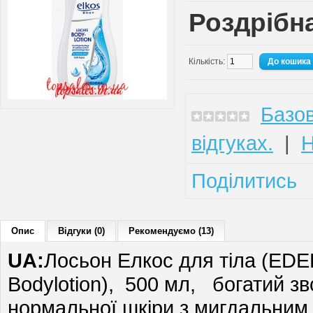
Роздрібна
Кількість:
Базов
відгуках.
|
Н
Поділитись
Опис
Відгуки (0)
Рекомендуємо (13)
UA:
Лосьон Елкос для тіла (EDEK
Bodylotion), 500 мл, богатий з
нормальної шкіри з мигдальним