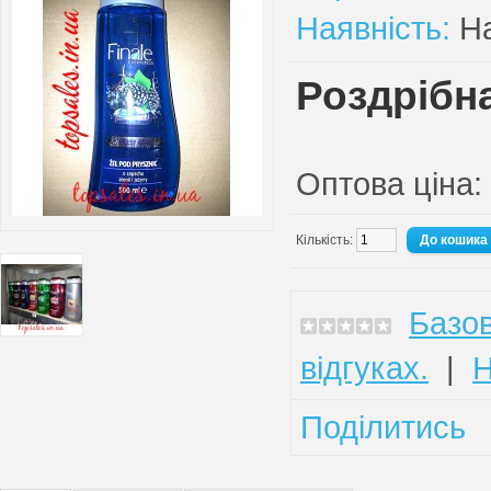
Наявність:
На
Роздрібна
Оптова ціна:
Кількість:
Базов
відгуках.
|
Н
Поділитись