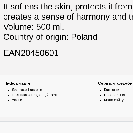
It softens the skin, protects it fr
creates a sense of harmony and tr
Volume: 500 ml.
Country of origin: Poland
EAN20450601
Інформація
Сервісні служби
Доставка і оплата
Контакти
Політика конфіденційності
Повернення
Умови
Мапа сайту