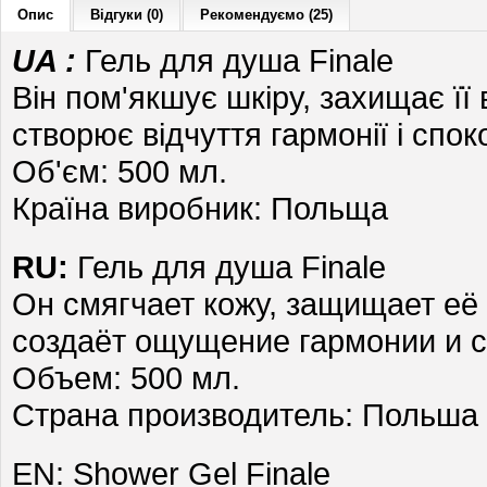
Опис
Відгуки (0)
Рекомендуємо (25)
UA :
Гель для душа Finale
Він пом'якшує шкіру, захищає її в
створює відчуття гармонії і спо
Об'єм: 500 мл.
Країна виробник: Польща
RU:
Гель для душа Finale
Он смягчает кожу, защищает её 
создаёт ощущение гармонии и 
Объем: 500 мл.
Страна производитель: Польша
EN: Shower Gel Finale