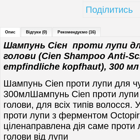
Поділитись
Опис
Відгуки (0)
Рекомендуємо (16)
Шампунь Сієн проти лупи дл
голови (Cien Shampoo Anti-Sc
empfindliche kopfhaut), 300 мл
Шампунь Cien проти лупи для чу
300млШампунь Cien проти лупи 
голови, для всіх типів волосся.
проти лупи з ферментом Octopir
ціленаправлена дія саме проти 
голови від лупи