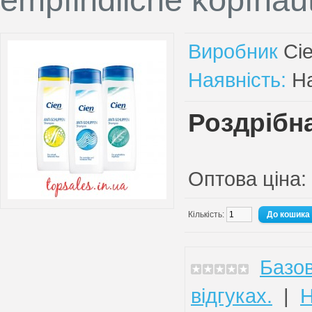
Виробник
Ci
Наявність:
На
Роздрібна
Оптова ціна:
Кількість:
Базов
відгуках.
|
Н