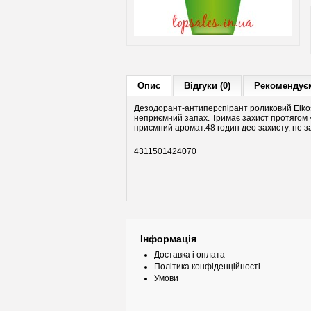
Опис
Відгуки (0)
Рекомендуєм
Дезодорант-антиперспірант роликовий Elkos
неприємний запах. Тримає захист протягом 48
приємний аромат.48 годин део захисту, не за
4311501424070
Інформація
Доставка і оплата
Політика конфіденційності
Умови