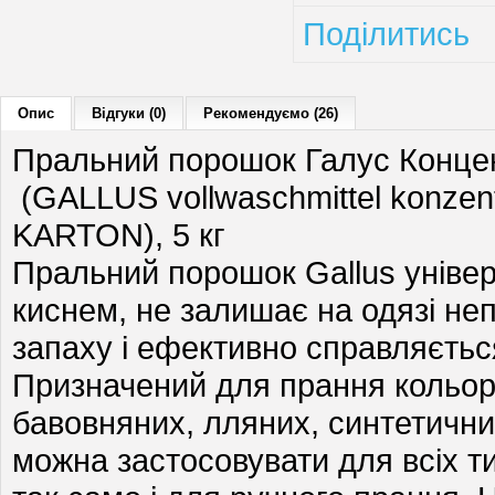
Поділитись
Опис
Відгуки (0)
Рекомендуємо (26)
Пральний порошок Галус Концен
(GALLUS vollwaschmittel konze
KARTON), 5 кг
Пральний порошок Gallus уніве
киснем, не залишає на одязі не
запаху і ефективно справляєтьс
Призначений для прання кольоров
бавовняних, лляних, синтетични
можна застосовувати для всіх т