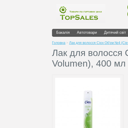
Бакалія
Автотовари
Дитячий світ
Головна
>
Лак для волосся Cієн Об'єм №4 (Cie
Лак для волосся 
Volumen), 400 мл