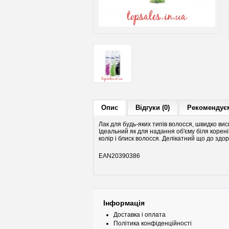
Опис
Відгуки (0)
Рекомендуєм
Лак для будь-яких типів волосся, швидко вис
Ідеальний як для надання об'єму біля корені
колір і блиск волосся. Делікатний що до здор
EAN20390386
Інформація
Доставка і оплата
Політика конфіденційності