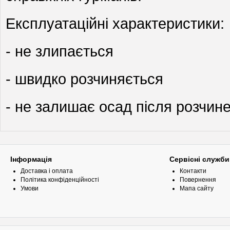
Експлуатаційні характеристики:
- не злипається
- швидко розчиняється
- не залишає осад після розчин
Інформація
Сервісні служби
Доставка і оплата
Контакти
Політика конфіденційності
Повернення
Умови
Мапа сайту