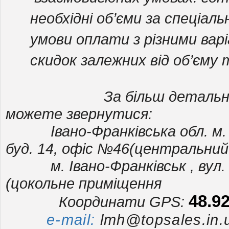
необхідні об’єми за спеціал
умови оплати з різними ва
скидок залежних від об’єму 
За більш детальною і
можете звернутися:
Івано-Франківська обл. м. Ка
буд. 14, офіс №46(центральний
м. Івано-Франківськ , вул. В
(цокольне приміщення
48.9
Координати GPS:
e-mail:
lmh@topsales.in.