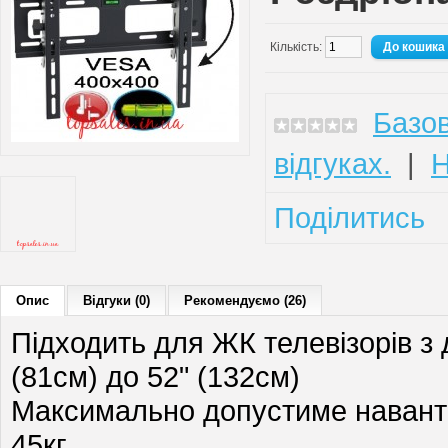
Кількість:
Базов
відгуках.
|
Н
Поділитись
Опис
Відгуки (0)
Рекомендуємо (26)
Підходить для ЖК телевізорів з 
(81см) до 52" (132см)
Максимально допустиме навант
45кг