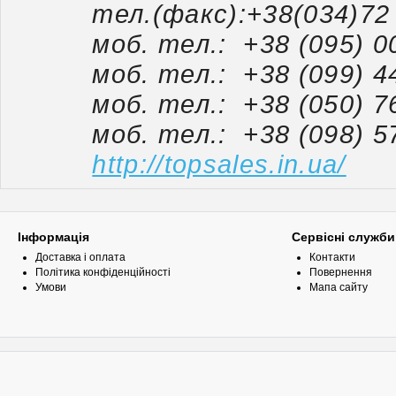
тел.(факс):+38(034)72 7
моб. тел.: +38 (095) 00 
моб. тел.: +38 (099) 44 
моб. тел.: +38 (050) 76
моб. тел.: +38 (098) 57
http://topsales.in.ua/
Інформація
Сервісні служби
Доставка і оплата
Контакти
Політика конфіденційності
Повернення
Умови
Мапа сайту