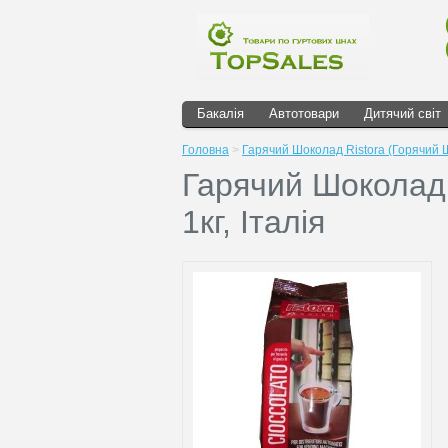
Бакалія
Автотовари
Дитячий світ
Головна
>
Гарячий Шоколад Ristora (Горячий Шо
Гарячий Шоколад 
1кг, Італія